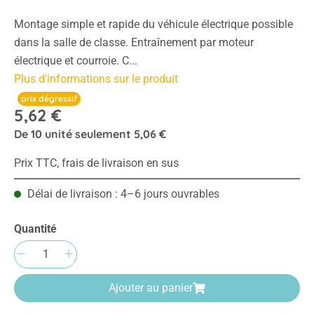
Montage simple et rapide du véhicule électrique possible
dans la salle de classe. Entraînement par moteur
électrique et courroie. C...
Plus d'informations sur le produit
prix dégressif
5,62 €
De
10
unité seulement
5,06 €
Prix TTC, frais de livraison en sus
Délai de livraison : 4–6 jours ouvrables
Quantité
Quantité de produit : Entrez la quantité sou
Ajouter au panier