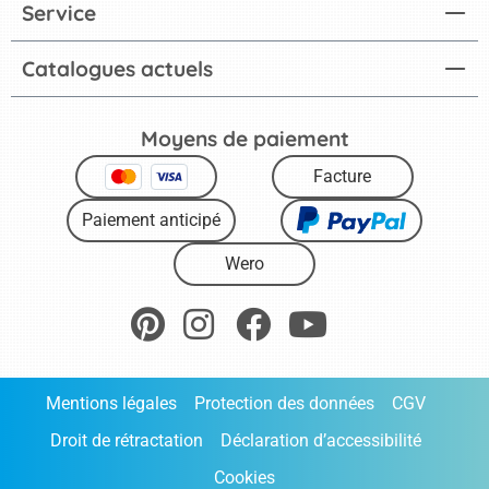
Service
Catalogues actuels
Moyens de paiement
Facture
Paiement anticipé
Wero
Mentions légales
Protection des données
CGV
Droit de rétractation
Déclaration d’accessibilité
Cookies