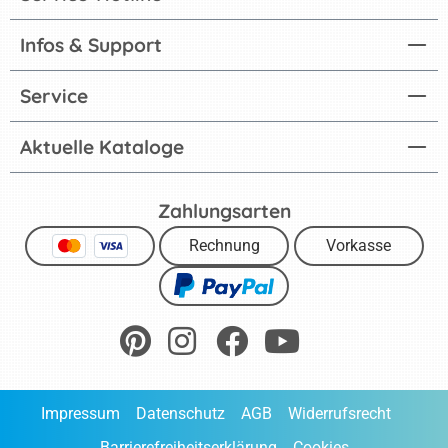
Infos & Support
Service
Aktuelle Kataloge
Zahlungsarten
Rechnung
Vorkasse
Impressum
Datenschutz
AGB
Widerrufsrecht
Barrierefreiheitserklärung
Cookies