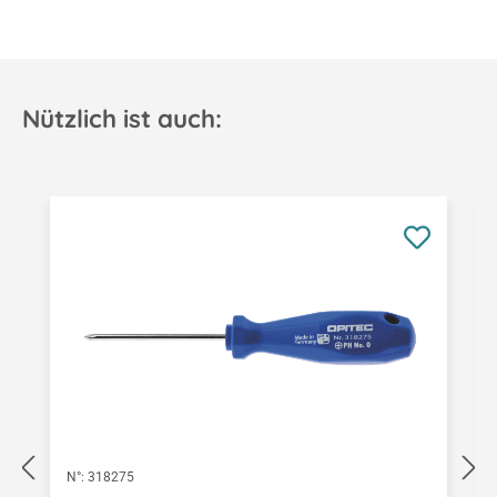
Nützlich ist auch:
Produktgalerie überspringen
N°:
318275