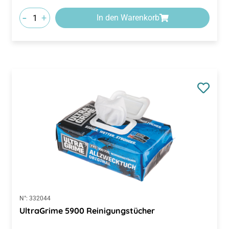
-
+
In den Warenkorb
N°:
332044
UltraGrime 5900 Reinigungstücher