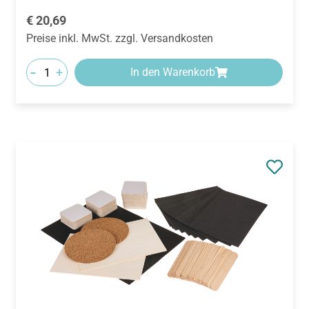
Regulärer Preis:
€ 20,69
Preise inkl. MwSt. zzgl. Versandkosten
-
+
In den Warenkorb