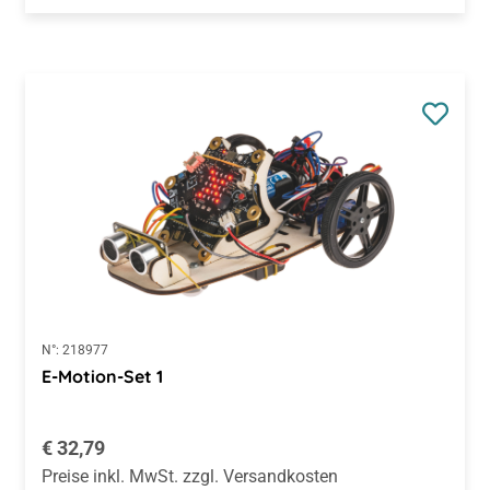
N°:
218977
E-Motion-Set 1
Regulärer Preis:
€ 32,79
Preise inkl. MwSt. zzgl. Versandkosten