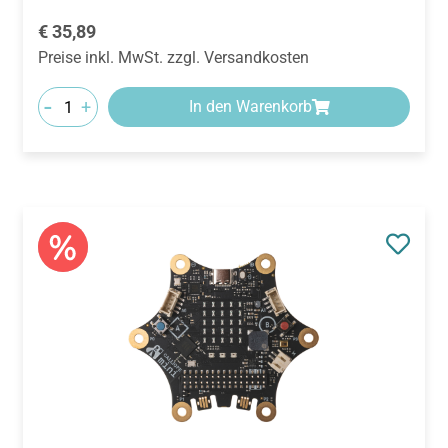
Regulärer Preis:
€ 35,89
Preise inkl. MwSt. zzgl. Versandkosten
-
+
In den Warenkorb