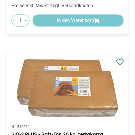
Preise inkl. MwSt. zzgl. Versandkosten
-
+
In den Warenkorb
N°:
519811
SIO-2 PLUS - Soft-Ton 20 kg, terrakotta