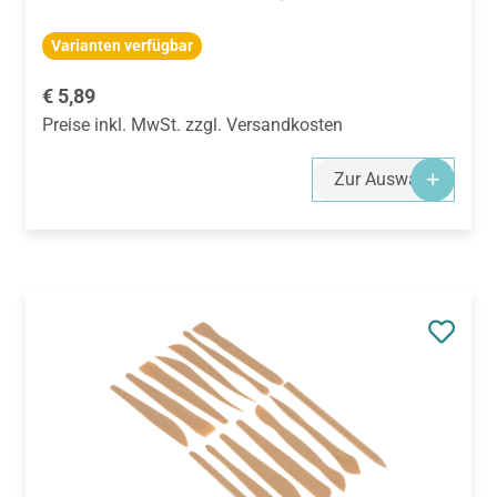
Varianten verfügbar
Regulärer Preis:
€ 5,89
Preise inkl. MwSt. zzgl. Versandkosten
Zur Auswahl