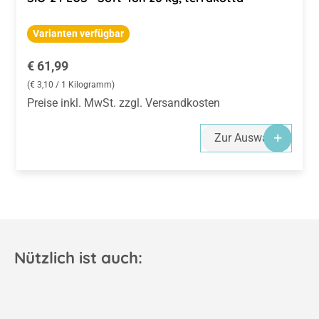
Varianten verfügbar
Regulärer Preis:
€ 61,99
(€ 3,10 / 1 Kilogramm)
Preise inkl. MwSt. zzgl. Versandkosten
Zur Auswahl
Nützlich ist auch: