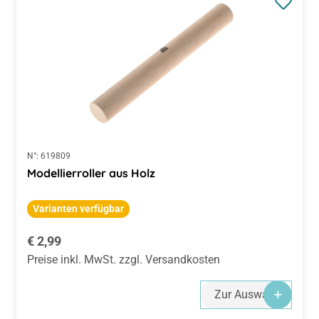
N°:
619809
Modellierroller aus Holz
Varianten verfügbar
Regulärer Preis:
€ 2,99
Preise inkl. MwSt. zzgl. Versandkosten
Zur Auswahl