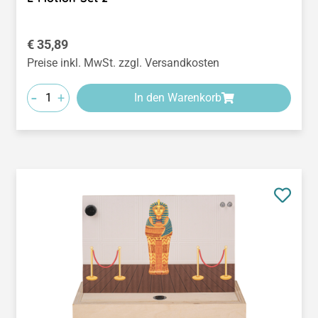
Regulärer Preis:
€ 35,89
Preise inkl. MwSt. zzgl. Versandkosten
-
+
In den Warenkorb