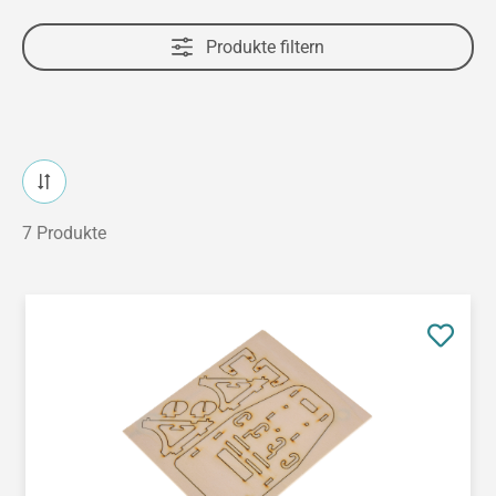
Produkte filtern
7 Produkte