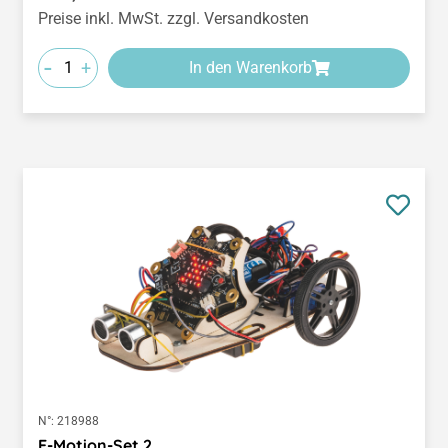
Preise inkl. MwSt. zzgl. Versandkosten
-
+
In den Warenkorb
N°:
218988
E-Motion-Set 2