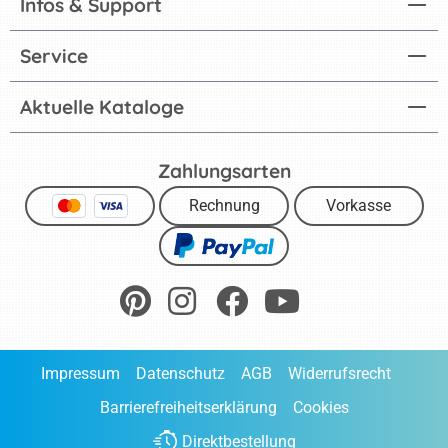
Infos & Support
Service
Aktuelle Kataloge
Zahlungsarten
Rechnung
Vorkasse
Impressum
Datenschutz
AGB
Widerrufsrecht
Barrierefreiheitserklärung
Cookies
Direktbestellung