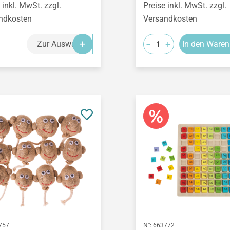
 inkl. MwSt. zzgl.
Preise inkl. MwSt. zzgl.
ndkosten
Versandkosten
-
+
Zur Auswahl
In den Waren
757
N°:
663772