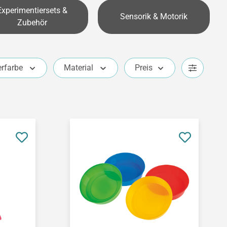
Experimentiersets &
Sensorik & Motorik
Zubehör
erfarbe
Material
Preis