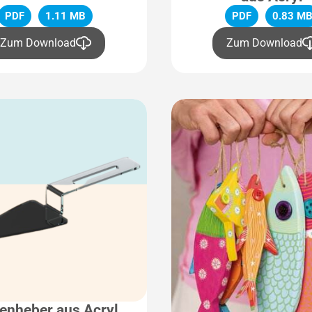
PDF
1.11 MB
PDF
0.83 M
Zum Download
Zum Download
tenheber aus Acryl