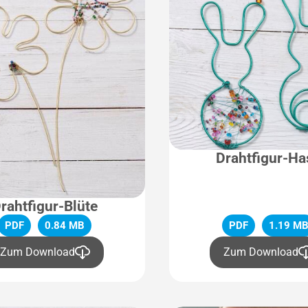
Drahtfigur-Ha
rahtfigur-Blüte
PDF
0.84 MB
PDF
1.19 M
Zum Download
Zum Download