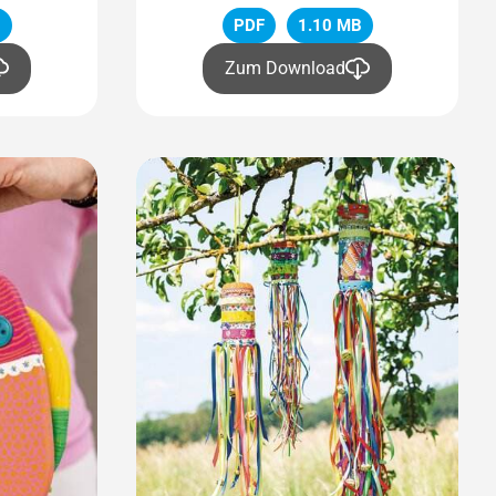
B
PDF
1.10 MB
Zum Download