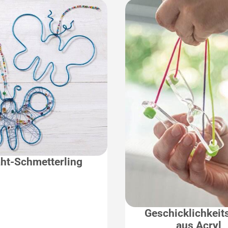
ht-Schmetterling
Geschicklichkeit
aus Acryl