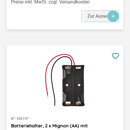
Preise inkl. MwSt. zzgl. Versandkosten
Zur Auswahl
N°:
206197
Batteriehalter, 2 x Mignon (AA) mit