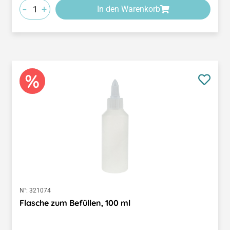
-
+
In den Warenkorb
N°:
321074
Flasche zum Befüllen, 100 ml