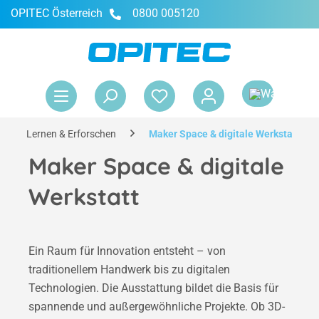
OPITEC Österreich
0800 005120
alt springen
War
Lernen & Erforschen
Maker Space & digitale Werkstatt
Maker Space & digitale
Werkstatt
Ein Raum für Innovation entsteht – von
traditionellem Handwerk bis zu digitalen
Technologien. Die Ausstattung bildet die Basis für
spannende und außergewöhnliche Projekte. Ob 3D-