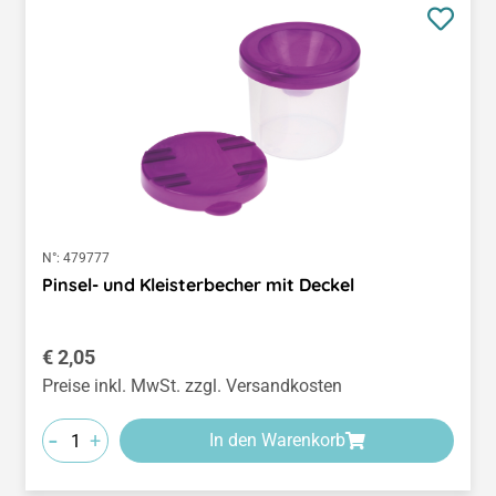
N°:
479777
Pinsel- und Kleisterbecher mit Deckel
Regulärer Preis:
€ 2,05
Preise inkl. MwSt. zzgl. Versandkosten
-
+
In den Warenkorb