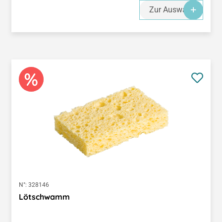
Zur Auswahl
N°:
328146
Lötschwamm