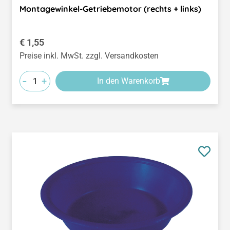
Montagewinkel-Getriebemotor (rechts + links)
Regulärer Preis:
€ 1,55
Preise inkl. MwSt. zzgl. Versandkosten
-
+
In den Warenkorb