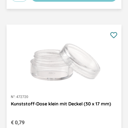
N°:
472720
Kunststoff-Dose klein mit Deckel (30 x 17 mm)
Regulärer Preis:
€ 0,79