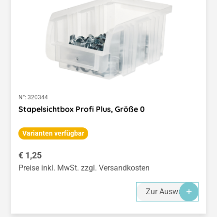
N°:
320344
Stapelsichtbox Profi Plus, Größe 0
Varianten verfügbar
Regulärer Preis:
€ 1,25
Preise inkl. MwSt. zzgl. Versandkosten
Zur Auswahl