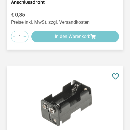
Anschlussdraht
Regulärer Preis:
€ 0,85
Preise inkl. MwSt. zzgl. Versandkosten
-
+
In den Warenkorb