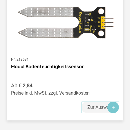
N°:
218531
Modul Bodenfeuchtigkeitssensor
Regulärer Preis:
Ab
€ 2,84
Preise inkl. MwSt. zzgl. Versandkosten
Zur Auswahl