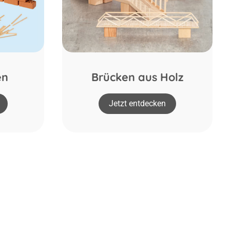
en
Brücken aus Holz
Jetzt entdecken