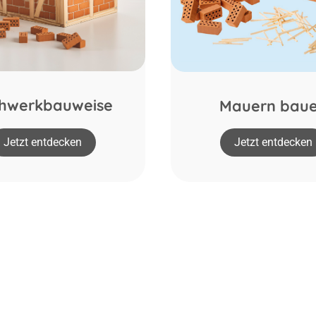
hwerkbauweise
Mauern bau
Jetzt entdecken
Jetzt entdecken