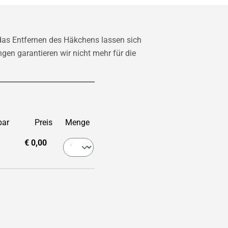
das Entfernen des Häkchens lassen sich
gen garantieren wir nicht mehr für die
bar
Preis
Menge
€ 0,00