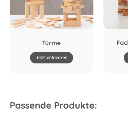
Fac
Türme
Jetzt entdecken
Passende Produkte: