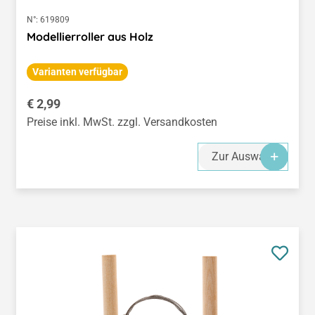
N°:
619809
Modellierroller aus Holz
Varianten verfügbar
Regulärer Preis:
€ 2,99
Preise inkl. MwSt. zzgl. Versandkosten
Zur Auswahl