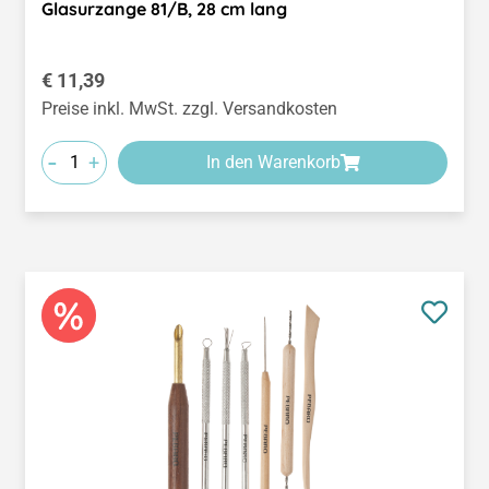
Glasurzange 81/B, 28 cm lang
Regulärer Preis:
€ 11,39
Preise inkl. MwSt. zzgl. Versandkosten
-
+
In den Warenkorb