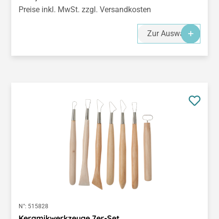
Preise inkl. MwSt. zzgl. Versandkosten
Zur Auswahl
N°:
515828
Keramikwerkzeuge 7er-Set