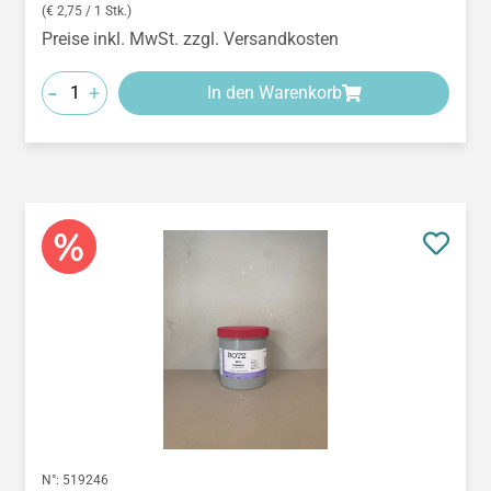
(€ 2,75 / 1 Stk.)
Preise inkl. MwSt. zzgl. Versandkosten
-
+
In den Warenkorb
N°:
519246