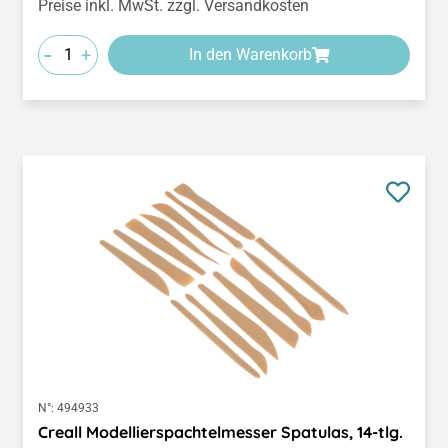
Preise inkl. MwSt. zzgl. Versandkosten
-
+
In den Warenkorb
N°:
494933
Creall Modellierspachtelmesser Spatulas, 14-tlg.