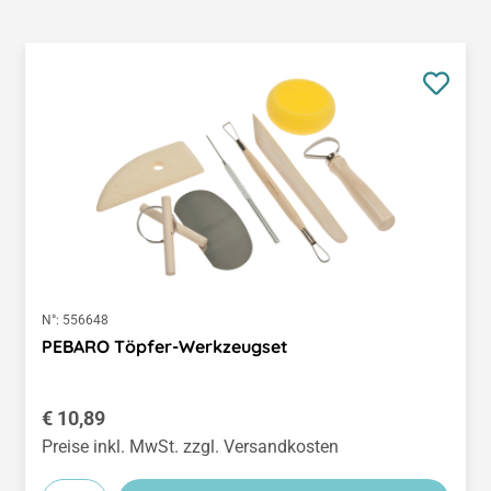
N°:
556648
PEBARO Töpfer-Werkzeugset
Regulärer Preis:
€ 10,89
Preise inkl. MwSt. zzgl. Versandkosten