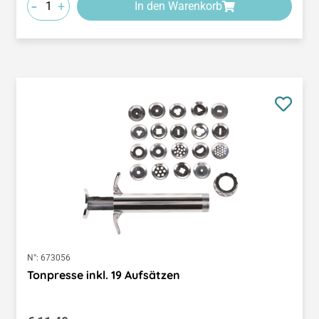
-
+
In den Warenkorb
N°:
673056
Tonpresse inkl. 19 Aufsätzen