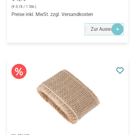
(€ 0,18 / 1 Stk.)
Preise inkl. MwSt. zzgl. Versandkosten
Zur Auswahl
N°:
426671