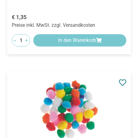
Regulärer Preis:
€ 1,35
Preise inkl. MwSt. zzgl. Versandkosten
-
+
In den Warenkorb