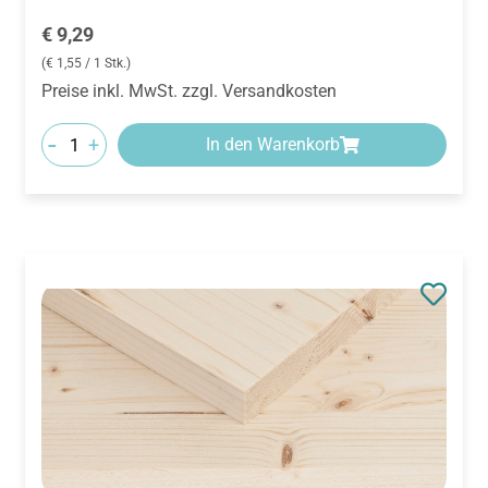
Regulärer Preis:
€ 9,29
(€ 1,55 / 1 Stk.)
Preise inkl. MwSt. zzgl. Versandkosten
-
+
In den Warenkorb