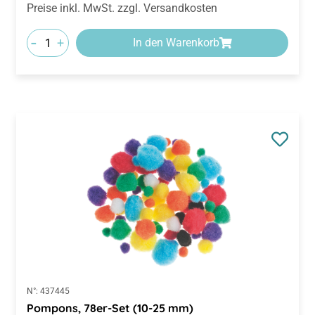
-
+
In den Warenkorb
N°:
437445
Pompons, 78er-Set (10-25 mm)