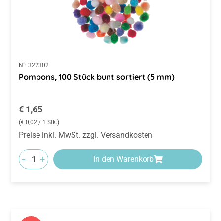
N°:
322302
Pompons, 100 Stück bunt sortiert (5 mm)
Regulärer Preis:
€ 1,65
(€ 0,02 / 1 Stk.)
Preise inkl. MwSt. zzgl. Versandkosten
-
+
In den Warenkorb