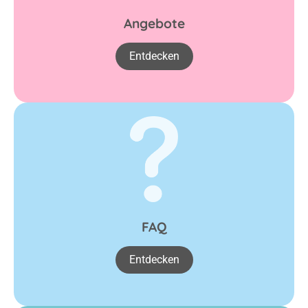
Angebote
Entdecken
FAQ
Entdecken