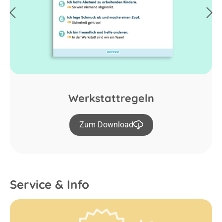
Werkstattregeln
Zum Download
Service & Info