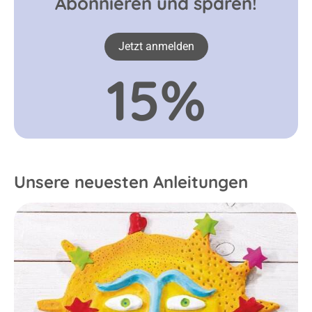
Abonnieren und sparen!
Jetzt anmelden
15%
Unsere neuesten Anleitungen