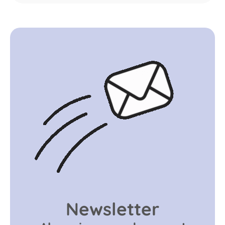
8
,
2
9
Newsletter