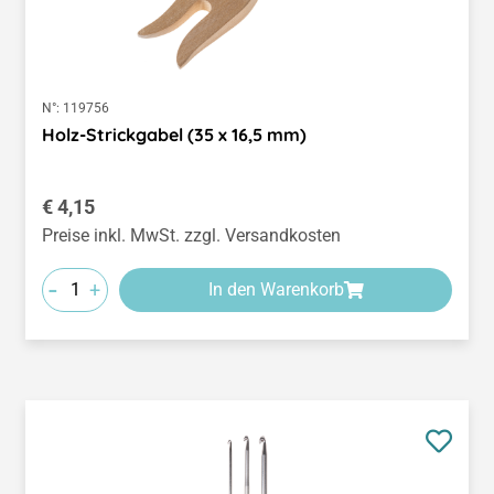
N°:
119756
Holz-Strickgabel (35 x 16,5 mm)
Regulärer Preis:
€ 4,15
Preise inkl. MwSt. zzgl. Versandkosten
-
+
In den Warenkorb