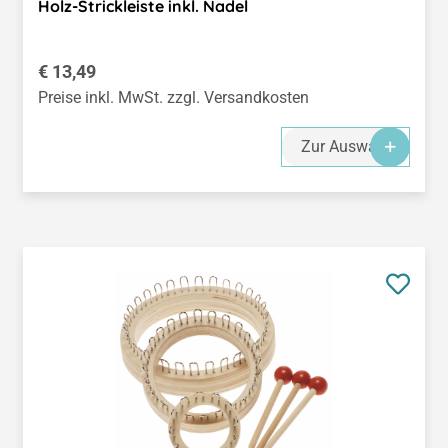
Holz-Strickleiste inkl. Nadel
Regulärer Preis:
€ 13,49
Preise inkl. MwSt. zzgl. Versandkosten
Zur Auswahl