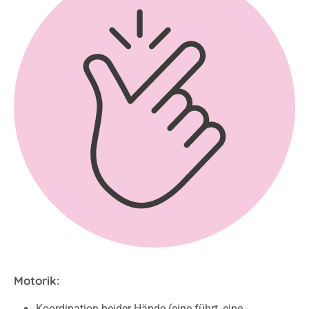
Motorik:
Koordination beider Hände (eine führt, eine