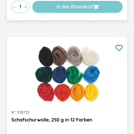
-
+
In den Warenkorb
N°:
528722
Schafschurwolle, 250 g in 12 Farben