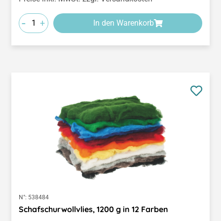
-
+
In den Warenkorb
N°:
538484
Schafschurwollvlies, 1200 g in 12 Farben