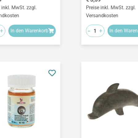
 inkl. MwSt. zzgl.
Preise inkl. MwSt. zzgl.
ndkosten
Versandkosten
-
+
+
In den Warenkorb
In den Waren