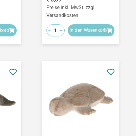
Preise inkl. MwSt. zzgl.
Versandkosten
-
+
korb
In den Warenkorb