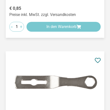
Regulärer Preis:
€ 0,85
Preise inkl. MwSt. zzgl. Versandkosten
-
+
In den Warenkorb