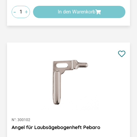
-
+
In den Warenkorb
N°:
300102
Angel für Laubsägebogenheft Pebaro