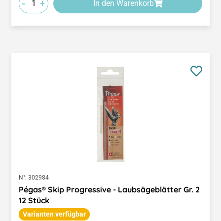
-
+
In den Warenkorb
N°:
302984
Pégas® Skip Progressive - Laubsägeblätter Gr. 2
12 Stück
Varianten verfügbar