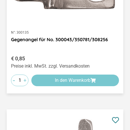
N°:
300135
Gegenangel für No. 300043/350781/308256
Regulärer Preis:
€ 0,85
Preise inkl. MwSt. zzgl. Versandkosten
-
+
In den Warenkorb