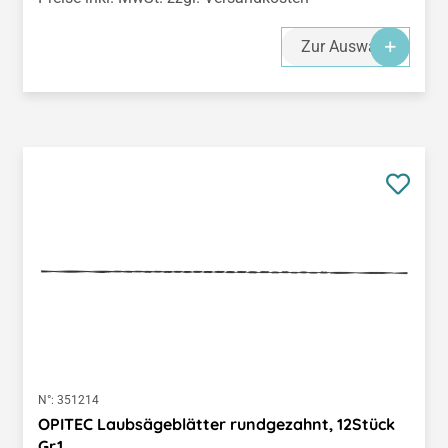
Zur Auswahl
N°:
351214
OPITEC Laubsägeblätter rundgezahnt, 12Stück
Gr.1