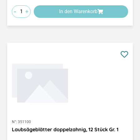
-
+
In den Warenkorb
N°:
351100
Laubsägeblätter doppelzahnig, 12 Stück Gr. 1