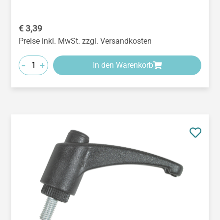
Regulärer Preis:
€ 3,39
Preise inkl. MwSt. zzgl. Versandkosten
-
+
In den Warenkorb