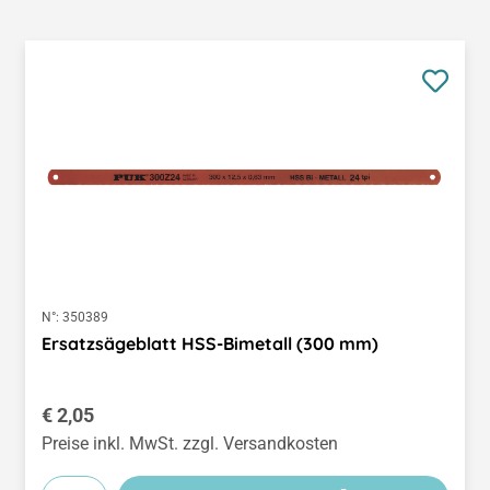
N°:
350389
Ersatzsägeblatt HSS-Bimetall (300 mm)
Regulärer Preis:
€ 2,05
Preise inkl. MwSt. zzgl. Versandkosten