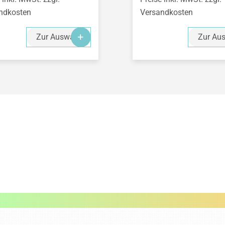
ndkosten
Versandkosten
Zur Auswahl
Zur Au