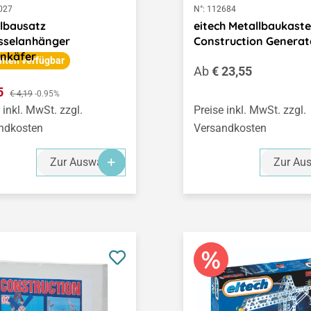
027
N°:
112684
lbausatz
eitech Metallbaukast
sselanhänger
Construction Generat
enkäfer
nten verfügbar
Regulärer Preis:
Ab
€ 23,55
ufspreis:
15
Regulärer Preis:
€ 4,19
-0.95%
 inkl. MwSt. zzgl.
Preise inkl. MwSt. zzgl.
ndkosten
Versandkosten
Zur Auswahl
Zur Au