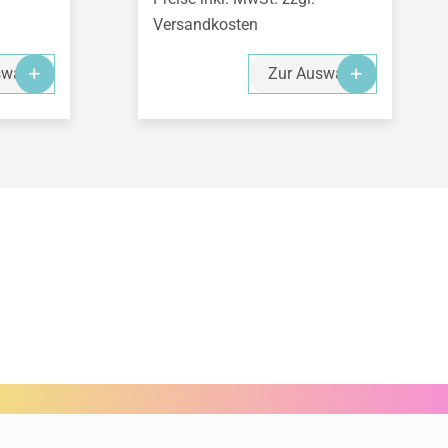
Versandkosten
swahl
Zur Auswahl