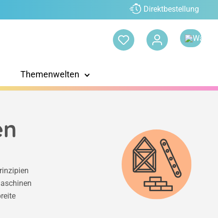
Direktbestellung
Themenwelten
en
rinzipien
Maschinen
reite