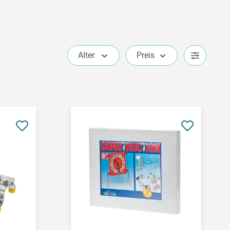
Alter
Preis