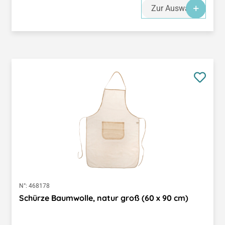
Zur Auswahl
N°:
468178
Schürze Baumwolle, natur groß (60 x 90 cm)