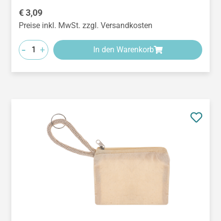
Regulärer Preis:
€ 3,09
Preise inkl. MwSt. zzgl. Versandkosten
-
+
In den Warenkorb