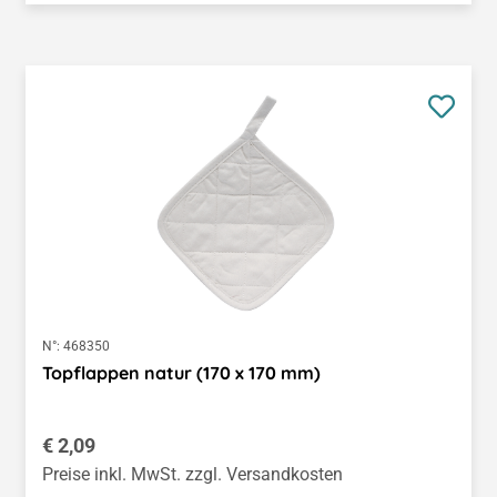
N°:
468350
Topflappen natur (170 x 170 mm)
Regulärer Preis:
€ 2,09
Preise inkl. MwSt. zzgl. Versandkosten