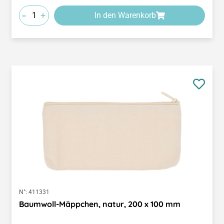
-
+
In den Warenkorb
N°:
411331
Baumwoll-Mäppchen, natur, 200 x 100 mm