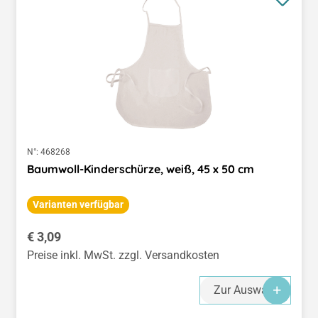
N°:
468268
Baumwoll-Kinderschürze, weiß, 45 x 50 cm
Varianten verfügbar
Regulärer Preis:
€ 3,09
Preise inkl. MwSt. zzgl. Versandkosten
Zur Auswahl