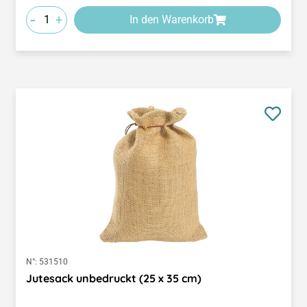
-
+
In den Warenkorb
N°:
531510
Jutesack unbedruckt (25 x 35 cm)