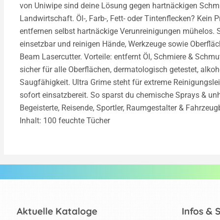
von Uniwipe sind deine Lösung gegen hartnäckigen Schmu
Landwirtschaft. Öl-, Farb-, Fett- oder Tintenflecken? Kein 
entfernen selbst hartnäckige Verunreinigungen mühelos. S
einsetzbar und reinigen Hände, Werkzeuge sowie Oberfläche
Beam Lasercutter. Vorteile: entfernt Öl, Schmiere & Schm
sicher für alle Oberflächen, dermatologisch getestet, alkoh
Saugfähigkeit. Ultra Grime steht für extreme Reinigungslei
sofort einsatzbereit. So sparst du chemische Sprays & unh
Begeisterte, Reisende, Sportler, Raumgestalter & Fahrzeug
Inhalt: 100 feuchte Tücher
Aktuelle Kataloge
Infos & 