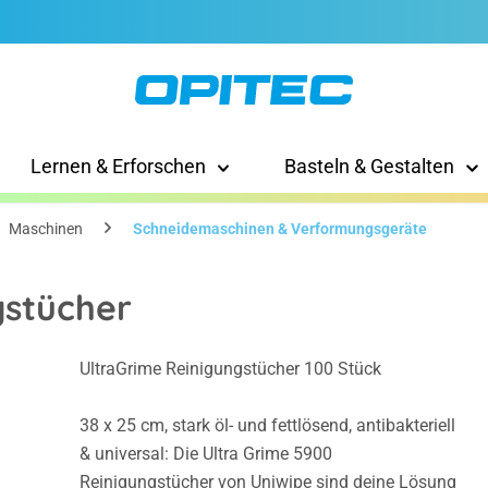
Lernen & Erforschen
Basteln & Gestalten
Maschinen
Schneidemaschinen & Verformungsgeräte
gstücher
UltraGrime Reinigungstücher 100 Stück
38 x 25 cm, stark öl- und fettlösend, antibakteriell
& universal: Die Ultra Grime 5900
Reinigungstücher von Uniwipe sind deine Lösung