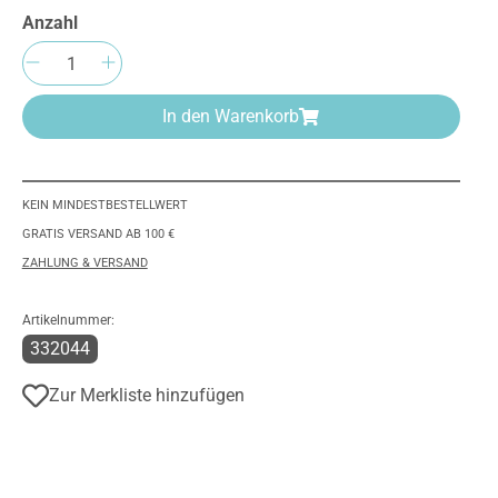
Anzahl
Produkt Anzahl: Gib den gewünschten We
In den Warenkorb
KEIN MINDESTBESTELLWERT
GRATIS VERSAND AB 100 €
ZAHLUNG & VERSAND
Artikelnummer:
332044
Zur Merkliste hinzufügen