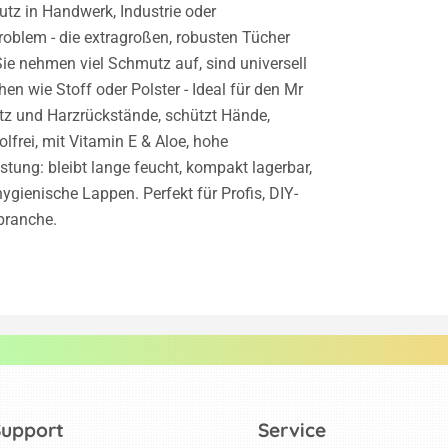
tz in Handwerk, Industrie oder
Problem - die extragroßen, robusten Tücher
ie nehmen viel Schmutz auf, sind universell
n wie Stoff oder Polster - Ideal für den Mr
utz und Harzrückstände, schützt Hände,
olfrei, mit Vitamin E & Aloe, hohe
stung: bleibt lange feucht, kompakt lagerbar,
ygienische Lappen. Perfekt für Profis, DIY-
branche.
Support
Service