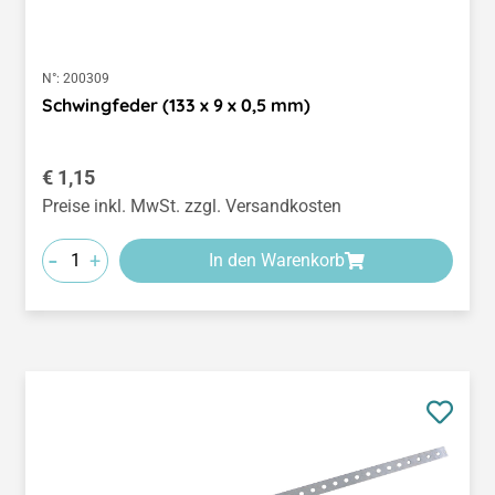
N°:
200309
Schwingfeder (133 x 9 x 0,5 mm)
Regulärer Preis:
€ 1,15
Preise inkl. MwSt. zzgl. Versandkosten
-
+
In den Warenkorb