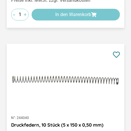
Preise inkl. MwSt. zzgl. Versandkosten
-
+
In den Warenkorb
N°:
244040
Druckfedern, 10 Stück (5 x 150 x 0,50 mm)