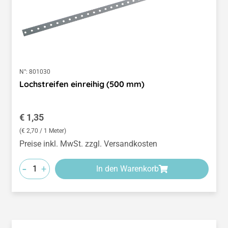
N°:
801030
Lochstreifen einreihig (500 mm)
Regulärer Preis:
€ 1,35
(€ 2,70 / 1 Meter)
Preise inkl. MwSt. zzgl. Versandkosten
-
+
In den Warenkorb