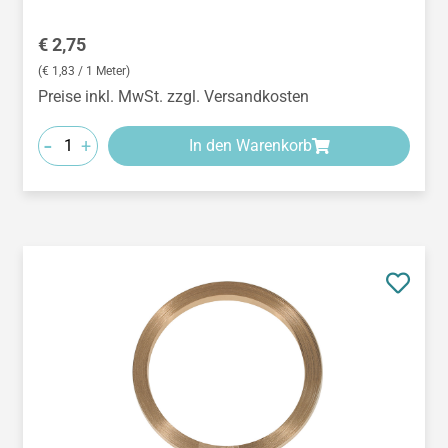
Regulärer Preis:
€ 2,75
(€ 1,83 / 1 Meter)
Preise inkl. MwSt. zzgl. Versandkosten
-
+
In den Warenkorb