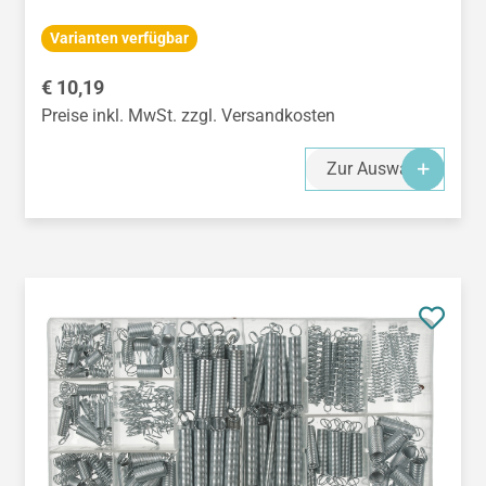
Varianten verfügbar
Regulärer Preis:
€ 10,19
Preise inkl. MwSt. zzgl. Versandkosten
Zur Auswahl