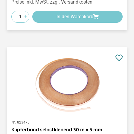
Preise inkl. MwSt. zzgl. Versandkosten
-
+
In den Warenkorb
N°:
823473
Kupferband selbstklebend 30 m x 5 mm