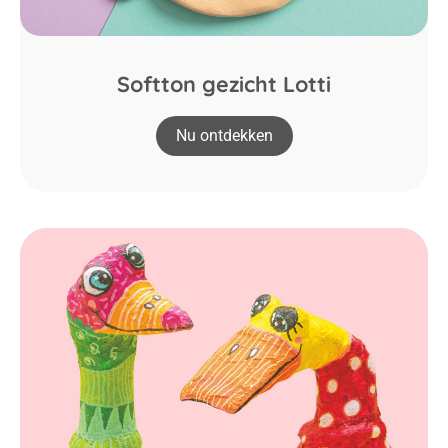
Softton gezicht Lotti
Nu ontdekken