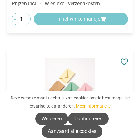
Prijzen incl. BTW en excl. verzendkosten
-
+
In het winkelmandje
Deze website maakt gebruik van cookies om de best mogelijke
ervaring te garanderen.
Meer informatie...
Weigeren
Configureren
Productnummer:
675472
Aanvaard alle cookies
Klappkarten/ Umschläge Pastell 6er-Set