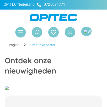
OPITEC Nederland
0725094771
hoofdinhoud
Win
Pagina
Creatieve sector
Ontdek onze
nieuwigheden