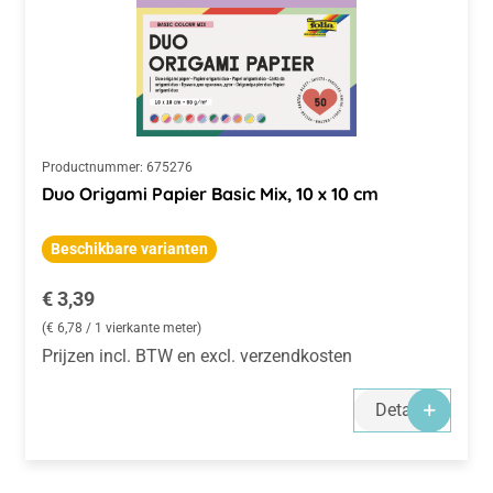
Productnummer:
675276
Duo Origami Papier Basic Mix, 10 x 10 cm
Beschikbare varianten
Normale prijs:
€ 3,39
(€ 6,78 / 1 vierkante meter)
Prijzen incl. BTW en excl. verzendkosten
Details