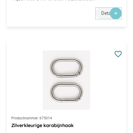
Details
Productnummer:
675014
Zilverkleurige karabijnhaak