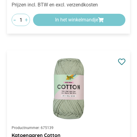
Prijzen incl. BTW en excl. verzendkosten
-
+
In het winkelmandje
Productnummer:
675139
Katoengaren Cotton