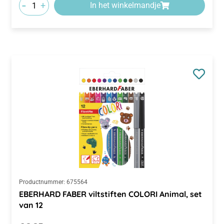
-
+
In het winkelmandje
Productnummer:
675564
EBERHARD FABER viltstiften COLORI Animal, set
van 12