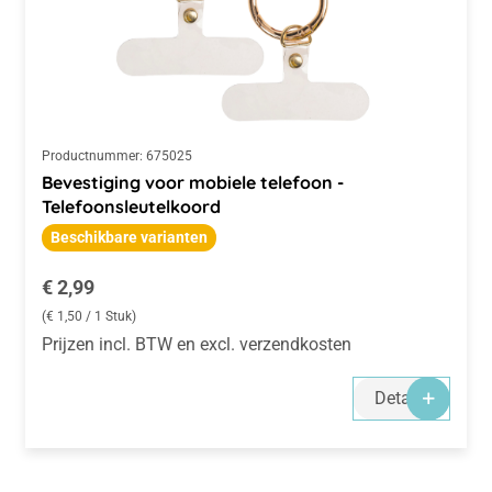
Productnummer:
675025
Bevestiging voor mobiele telefoon -
Telefoonsleutelkoord
Beschikbare varianten
Normale prijs:
€ 2,99
(€ 1,50 / 1 Stuk)
Prijzen incl. BTW en excl. verzendkosten
Details