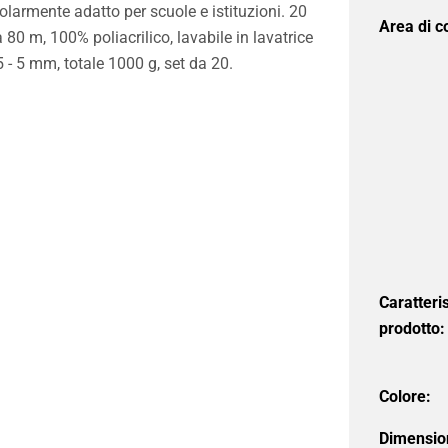
icolarmente adatto per scuole e istituzioni. 20
Area di 
 80 m, 100% poliacrilico, lavabile in lavatrice
,5 - 5 mm, totale 1000 g, set da 20.
Caratteri
prodotto:
Colore:
Dimension