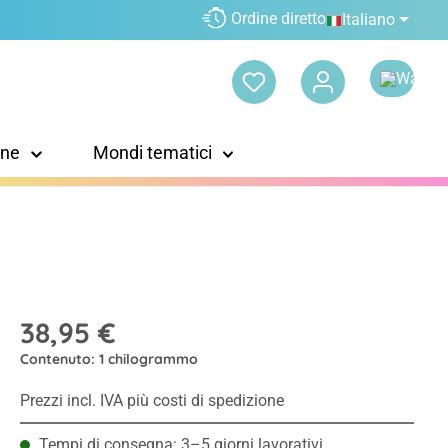
Ordine diretto
Italiano
one
Mondi tematici
38,95 €
Contenuto:
1 chilogrammo
Prezzi incl. IVA più costi di spedizione
Tempi di consegna: 3–5 giorni lavorativi