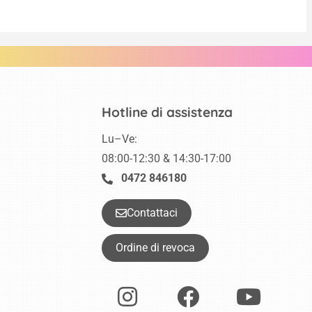
Hotline di assistenza
Lu–Ve:
08:00-12:30 & 14:30-17:00
0472 846180
Contattaci
Ordine di revoca