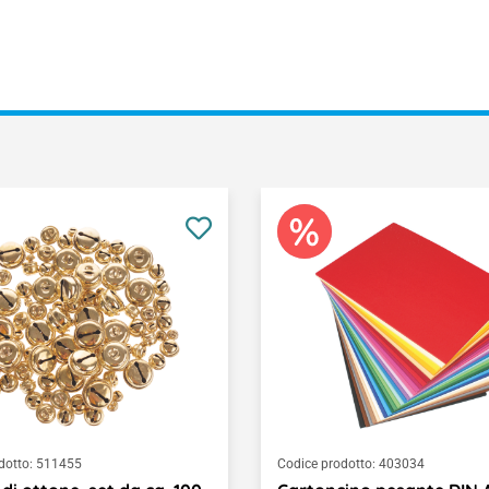
dotto:
511455
Codice prodotto:
403034