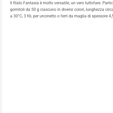
Il filato Fantasia è molto versatile, un vero tuttofare. Part
gomitoli da 50 g ciascuno in diversi colori, lunghezza circa
a 30°C, 3 fili, per uncinetto o ferri da maglia di spessore 4