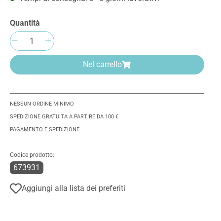
Quantità
Quantità del prodotto: inserisci la quant
Nel carrello
NESSUN ORDINE MINIMO
SPEDIZIONE GRATUITA A PARTIRE DA 100 €
PAGAMENTO E SPEDIZIONE
Codice prodotto:
673931
Aggiungi alla lista dei preferiti