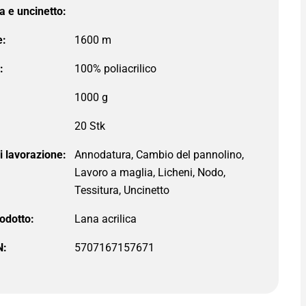
a e uncinetto:
e:
1600 m
:
1000 g
i lavorazione:
Annodatura, Cambio del pannolino,
Lavoro a maglia, Licheni, Nodo,
Tessitura, Uncinetto
rodotto:
N:
5707167157671