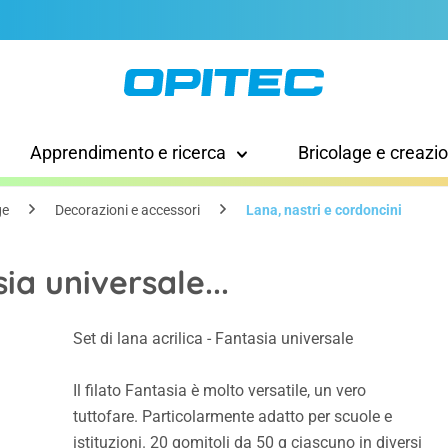
Apprendimento e ricerca
Bricolage e creazi
ge
Decorazioni e accessori
Lana, nastri e cordoncini
sia universale...
Set di lana acrilica - Fantasia universale
Il filato Fantasia è molto versatile, un vero
tuttofare. Particolarmente adatto per scuole e
istituzioni. 20 gomitoli da 50 g ciascuno in diversi