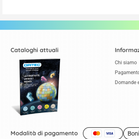
Cataloghi attuali
Informaz
Chi siamo
Pagamento
Domande e
Modalità di pagamento
Boni