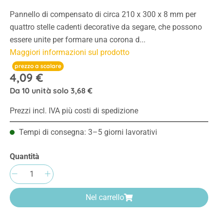
Pannello di compensato di circa 210 x 300 x 8 mm per
quattro stelle cadenti decorative da segare, che possono
essere unite per formare una corona d...
Maggiori informazioni sul prodotto
prezzo a scalare
4,09 €
Da
10
unità solo
3,68 €
Prezzi incl. IVA più costi di spedizione
Tempi di consegna: 3–5 giorni lavorativi
Quantità
Quantità del prodotto: inserisci la quantità 
Nel carrello