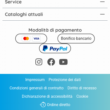
Service
Cataloghi attuali
Modalità di pagamento
Bonifico bancario
Impressum
Protezione dei dati
Condizioni generali di contratto
Diritto di recesso
Dichiarazione di accessibilità
Cookie
Ordine diretto