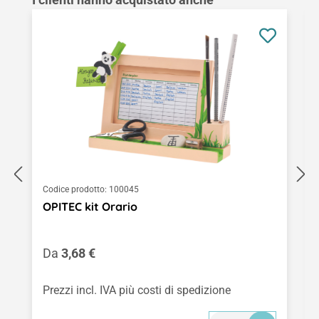
Codice prodotto:
100045
OPITEC kit Orario
Prezzo normale:
Da
3,68 €
Prezzi incl. IVA più costi di spedizione