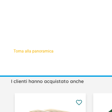
Torna alla panoramica
I clienti hanno acquistato anche
Salta la galleria dei prodotti