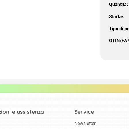
Quantità:
Stärke:
Tipo di p
GTIN/EA
ioni e assistenza
Service
Newsletter