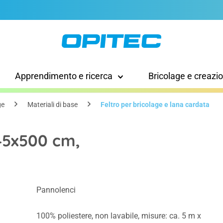
Apprendimento e ricerca
Bricolage e creazi
ge
Materiali di base
Feltro per bricolage e lana cardata
45x500 cm,
Pannolenci
100% poliestere, non lavabile, misure: ca. 5 m x