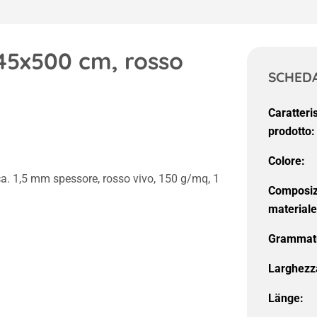
45x500 cm, rosso
SCHEDA
Caratteri
prodotto:
Colore:
ca. 1,5 mm spessore, rosso vivo, 150 g/mq, 1
Composiz
materiale
Grammat
Larghezz
Länge: