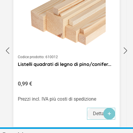
Codice prodotto:
610012
Listelli quadrati di legno di pino/conifer...
Prezzo normale:
0,99 €
Prezzi incl. IVA più costi di spedizione
Dettagli