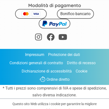
Modalità di pagamento
Bonifico bancario
Impressum
Protezione dei dati
Condizioni generali di contratto
Diritto di recesso
Dichiarazione di accessibilità
Cookie
Ordine diretto
* Tutti i prezzi sono comprensivi di IVA e
spese di spedizione
,
salvo diversa indicazione.
Questo sito Web utilizza i cookie per garantire la migliore