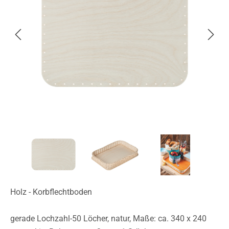
Holz - Korbflechtboden
gerade Lochzahl-50 Löcher, natur, Maße: ca. 340 x 240