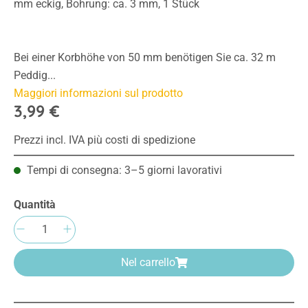
mm eckig, Bohrung: ca. 3 mm, 1 Stück
Bei einer Korbhöhe von 50 mm benötigen Sie ca. 32 m
Peddig...
Maggiori informazioni sul prodotto
3,99 €
Prezzi incl. IVA più costi di spedizione
Tempi di consegna: 3–5 giorni lavorativi
Quantità
Quantità del prodotto: inserisci la quantità 
Nel carrello