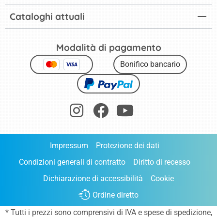
Cataloghi attuali
Modalità di pagamento
Bonifico bancario
Impressum
Protezione dei dati
Condizioni generali di contratto
Diritto di recesso
Dichiarazione di accessibilità
Cookie
Ordine diretto
* Tutti i prezzi sono comprensivi di IVA e
spese di spedizione
,