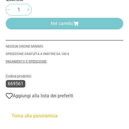
Quantità del prodotto: inserisci la quantità 
Nel carrello
NESSUN ORDINE MINIMO
SPEDIZIONE GRATUITA A PARTIRE DA 100 €
PAGAMENTO E SPEDIZIONE
Codice prodotto:
669561
Aggiungi alla lista dei preferiti
Torna alla panoramica