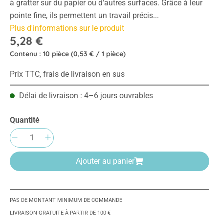
à gratter sur du papier ou d'autres surfaces. Grâce à leur
pointe fine, ils permettent un travail précis...
Plus d'informations sur le produit
5,28 €
Contenu :
10 pièce
(0,53 € / 1 pièce)
Prix TTC, frais de livraison en sus
Délai de livraison : 4–6 jours ouvrables
Quantité
Quantité de produit : Entrez la quantité sou
Ajouter au panier
PAS DE MONTANT MINIMUM DE COMMANDE
LIVRAISON GRATUITE À PARTIR DE 100 €