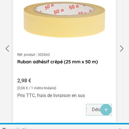
Réf. produit :
302663
Ruban adhésif crêpé (25 mm x 50 m)
Prix régulier :
2,98 €
(0,06 € / 1 mètre linéaire)
Prix TTC, frais de livraison en sus
Détails