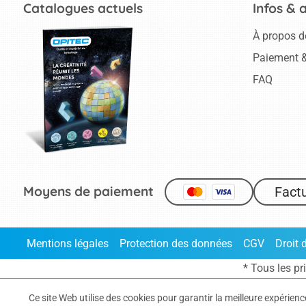
Catalogues actuels
Infos & 
À propos d
Paiement &
FAQ
Moyens de paiement
Fact
Mentions légales
Protection des données
CGV
Droit 
* Tous les pr
Ce site Web utilise des cookies pour garantir la meilleure expérien