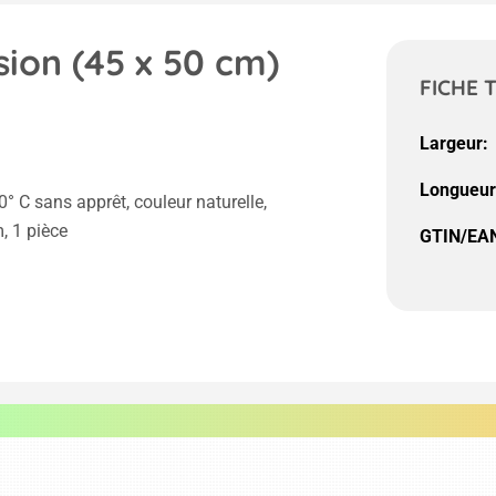
sion (45 x 50 cm)
FICHE 
Largeur:
Longueur
° C sans apprêt, couleur naturelle,
, 1 pièce
GTIN/EAN