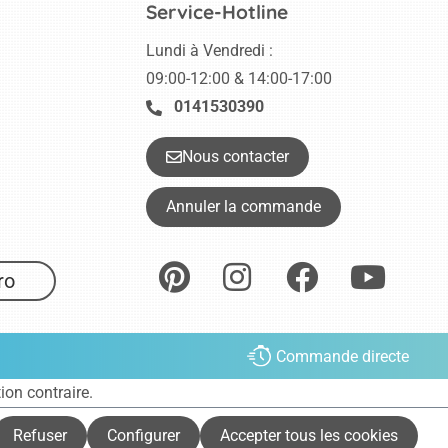
Service-Hotline
Lundi à Vendredi :
09:00-12:00 & 14:00-17:00
0141530390
Nous contacter
Annuler la commande
ro
Commande directe
tion contraire.
Refuser
Configurer
Accepter tous les cookies