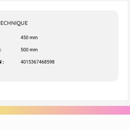
TECHNIQUE
450 mm
:
500 mm
 :
4015367468598