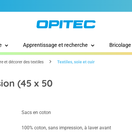
e
Apprentissage et recherche
Bricolage
re et décorer des textiles
Textiles, soie et cuir
ion (45 x 50
Sacs en coton
100% coton, sans impression, à laver avant