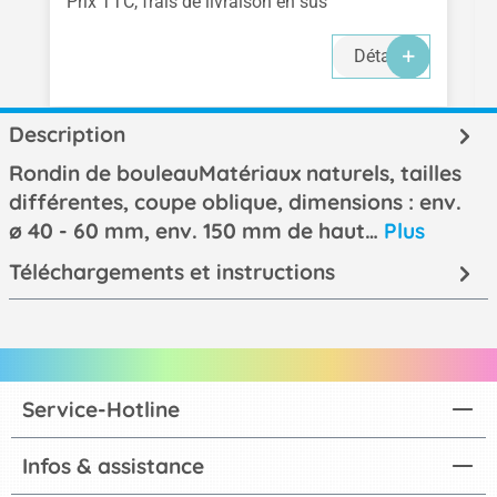
Prix TTC, frais de livraison en sus
Détails
Description
Rondin de bouleauMatériaux naturels, tailles
différentes, coupe oblique, dimensions : env.
ø 40 - 60 mm, env. 150 mm de haut…
Plus
Téléchargements et instructions
Service-Hotline
Infos & assistance