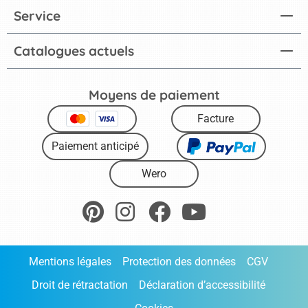
Service
Catalogues actuels
Moyens de paiement
Facture
Paiement anticipé
Wero
Mentions légales
Protection des données
CGV
Droit de rétractation
Déclaration d’accessibilité