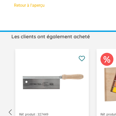
Retour à l'aperçu
Les clients ont également acheté
Ignorer la galerie de produits
Réf. produit :
327449
Réf. produit