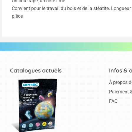
Un côté râpe, un côté lime.
Convient pour le travail du bois et de la stéatite. Longueur
pièce
Catalogues actuels
Infos & 
À propos d
Paiement &
FAQ