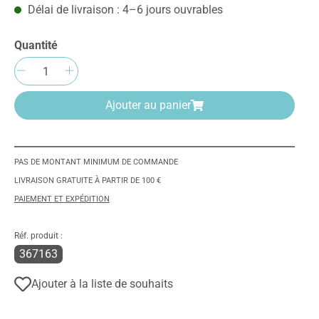
Délai de livraison : 4–6 jours ouvrables
Quantité
Quantité de produit : Entrez la quantité
Ajouter au panier
PAS DE MONTANT MINIMUM DE COMMANDE
LIVRAISON GRATUITE À PARTIR DE 100 €
PAIEMENT ET EXPÉDITION
Réf. produit :
367163
Ajouter à la liste de souhaits