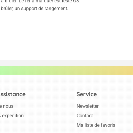
à brûler. Le fer à marquer est testé GS.
brûler, un support de rangement.
assistance
Service
e nous
Newsletter
 expédition
Contact
Ma liste de favoris