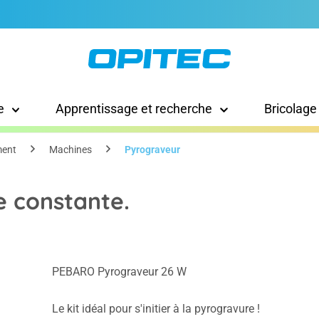
e
Apprentissage et recherche
Bricolage
ment
Machines
Pyrograveur
 constante.
PEBARO Pyrograveur 26 W
Le kit idéal pour s'initier à la pyrogravure !