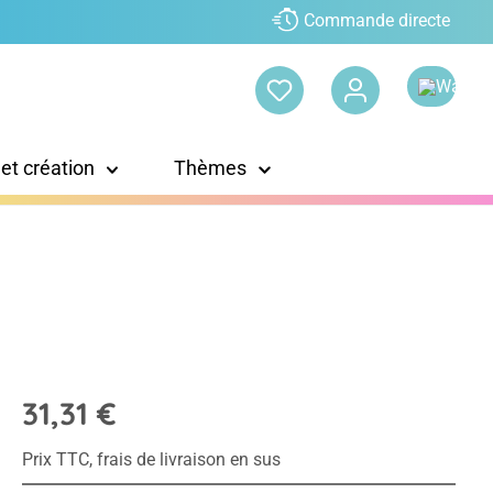
Commande directe
 et création
Thèmes
31,31 €
Prix TTC, frais de livraison en sus