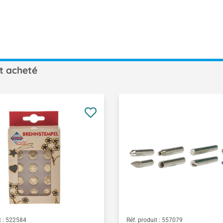
t acheté
 :
522584
Réf. produit :
557079