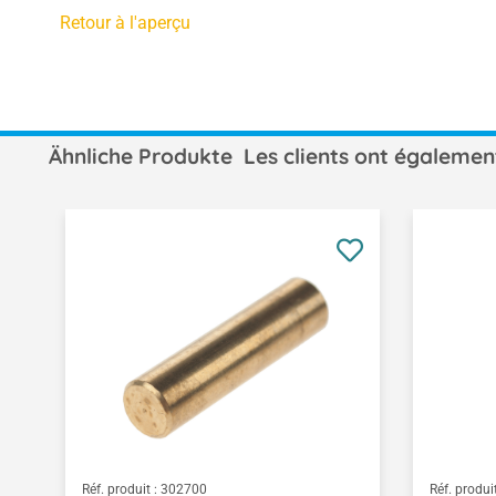
Retour à l'aperçu
Ähnliche Produkte
Les clients ont égalemen
Ignorer la galerie de produits
Réf. produit :
302700
Réf. produit