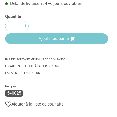
Délai de livraison : 4–6 jours ouvrables
Quantité
Quantité de produit : Entrez la quantité
Ajouter au panier
PAS DE MONTANT MINIMUM DE COMMANDE
LIVRAISON GRATUITE À PARTIR DE 100 €
PAIEMENT ET EXPÉDITION
Réf. produit :
540025
Ajouter à la liste de souhaits