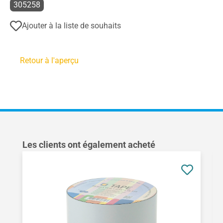
305258
Ajouter à la liste de souhaits
Retour à l'aperçu
Ignorer la galerie de produits
Les clients ont également acheté