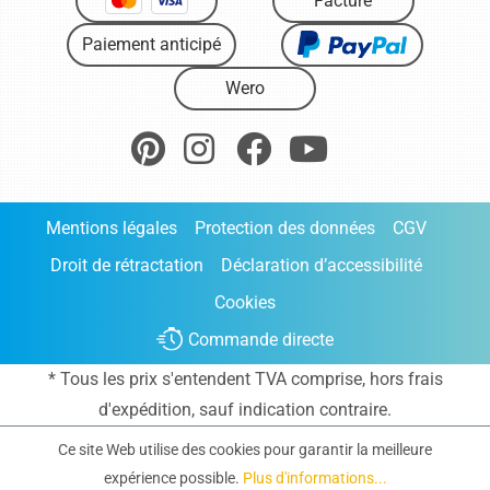
Facture
Paiement anticipé
Wero
Mentions légales
Protection des données
CGV
Droit de rétractation
Déclaration d’accessibilité
Cookies
Commande directe
* Tous les prix s'entendent TVA comprise, hors frais
d'expédition
, sauf indication contraire.
Ce site Web utilise des cookies pour garantir la meilleure
expérience possible.
Plus d'informations...