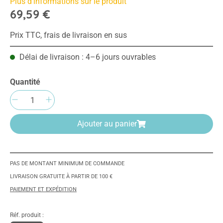
Plus d'informations sur le produit
69,59 €
Prix TTC, frais de livraison en sus
Délai de livraison : 4–6 jours ouvrables
Quantité
Quantité de produit : Entrez la quantité sou
Ajouter au panier
PAS DE MONTANT MINIMUM DE COMMANDE
LIVRAISON GRATUITE À PARTIR DE 100 €
PAIEMENT ET EXPÉDITION
Réf. produit :