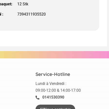
 paquet:
 :
7394311935520
Service-Hotline
Lundi à Vendredi :
09:00-12:00 & 14:00-17:00
0141530390