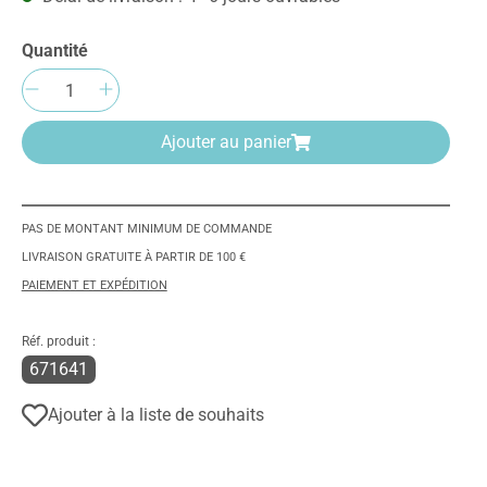
Quantité
Quantité de produit : Entrez la quantité
Ajouter au panier
PAS DE MONTANT MINIMUM DE COMMANDE
LIVRAISON GRATUITE À PARTIR DE 100 €
PAIEMENT ET EXPÉDITION
Réf. produit :
671641
Ajouter à la liste de souhaits