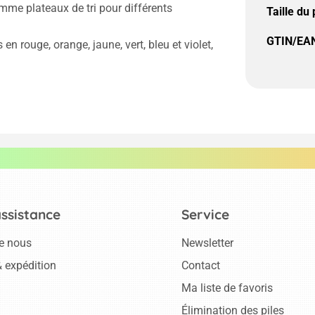
mme plateaux de tri pour différents
Taille du
GTIN/EAN
n rouge, orange, jaune, vert, bleu et violet,
assistance
Service
e nous
Newsletter
 expédition
Contact
Ma liste de favoris
Élimination des piles