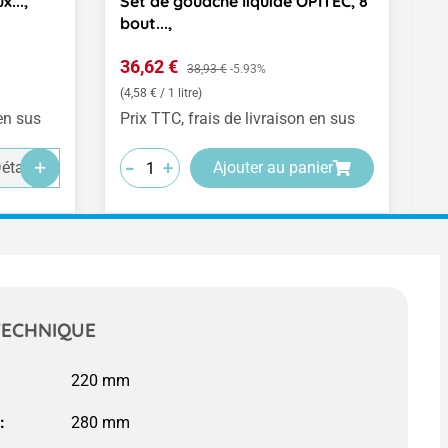
...,
Set de gouache liquide OPITEC, 8
D
bout...,
20
Prix de vente :
Pr
36,62 €
Prix régulier :
1
38,93 €
-5.93%
(4,58 € / 1 litre)
(0
 en sus
Prix TTC, frais de livraison en sus
Pr
-
-
-
-
-
-
+
+
+
étails
Ajouter au panier
TECHNIQUE
: