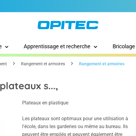
e
Apprentissage et recherche
Bricolage
ment
Rangement et armoires
Rangement et armoires
lateaux s...,
Plateaux en plastique
Les plateaux sont optimaux pour une utilisation à
l'école, dans les garderies ou même au bureau. Ils
peuvent être empilés et peuvent également être