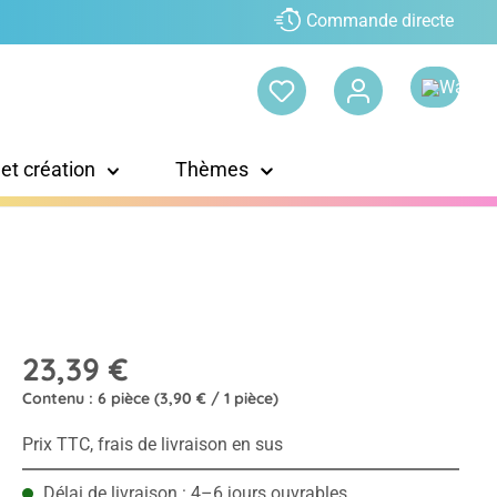
Commande directe
 et création
Thèmes
23,39 €
Contenu :
6 pièce
(3,90 € / 1 pièce)
Prix TTC, frais de livraison en sus
Délai de livraison : 4–6 jours ouvrables