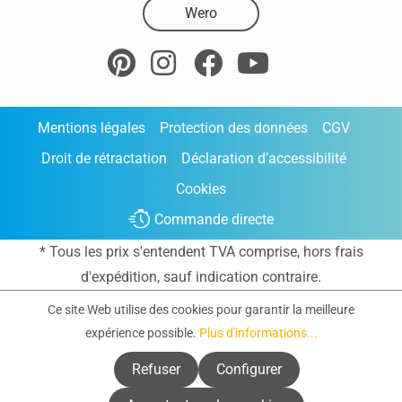
Wero
Mentions légales
Protection des données
CGV
Droit de rétractation
Déclaration d’accessibilité
Cookies
Commande directe
* Tous les prix s'entendent TVA comprise, hors frais
d'expédition
, sauf indication contraire.
Ce site Web utilise des cookies pour garantir la meilleure
expérience possible.
Plus d'informations...
Refuser
Configurer