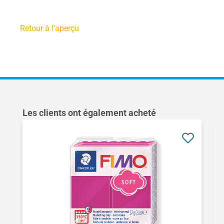
Retour à l'aperçu
Ignorer la galerie de produits
Les clients ont également acheté