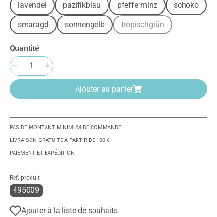
lavendel
pazifikblau
pfefferminz
schoko
smaragd
sonnengelb
tropischgrün
(Cette option n'est pas d
Quantité
Quantité de produit : Entrez la quantité sou
Ajouter au panier
PAS DE MONTANT MINIMUM DE COMMANDE
LIVRAISON GRATUITE À PARTIR DE 100 €
PAIEMENT ET EXPÉDITION
Réf. produit :
495009
Ajouter à la liste de souhaits