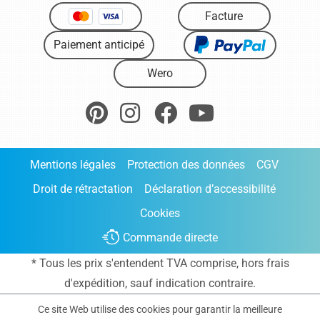
Facture
Paiement anticipé
Wero
Mentions légales
Protection des données
CGV
Droit de rétractation
Déclaration d’accessibilité
Cookies
Commande directe
* Tous les prix s'entendent TVA comprise, hors frais
d'expédition
, sauf indication contraire.
Ce site Web utilise des cookies pour garantir la meilleure