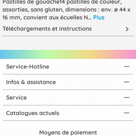
Pastilles de gouache14 pastilles de couleur,
assorties, sans gluten, dimensions : env. ø 44 x
16 mm, convient aux écuelles N…
Plus
Téléchargements et instructions
Service-Hotline
Infos & assistance
Service
Catalogues actuels
Moyens de paiement