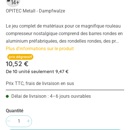
OPITEC Metall - Dampfwalze
Le jeu complet de matériaux pour ce magnifique rouleau
compresseur nostalgique comprend des barres rondes en
aluminium préfabriquées, des rondelles rondes, des pr...
Plus d'informations sur le produit
prix dégressif
10,52 €
De
10
unité seulement
9,47 €
Prix TTC, frais de livraison en sus
Délai de livraison : 4–6 jours ouvrables
Quantité
Quantité de produit : Entrez la quantité sou