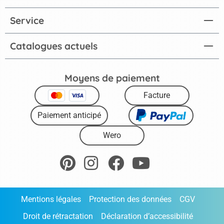
Service
Catalogues actuels
Moyens de paiement
Facture
Paiement anticipé
Wero
Mentions légales
Protection des données
CGV
Droit de rétractation
Déclaration d’accessibilité