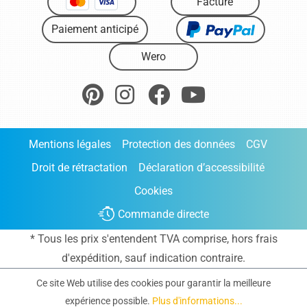
Facture
Paiement anticipé
Wero
Mentions légales
Protection des données
CGV
Droit de rétractation
Déclaration d’accessibilité
Cookies
Commande directe
* Tous les prix s'entendent TVA comprise, hors frais
d'expédition
, sauf indication contraire.
Ce site Web utilise des cookies pour garantir la meilleure
expérience possible.
Plus d'informations...