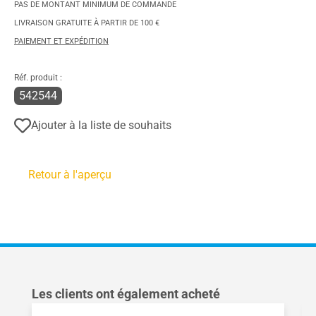
PAS DE MONTANT MINIMUM DE COMMANDE
LIVRAISON GRATUITE À PARTIR DE 100 €
PAIEMENT ET EXPÉDITION
Réf. produit :
542544
Ajouter à la liste de souhaits
Retour à l'aperçu
Ignorer la galerie de produits
Les clients ont également acheté