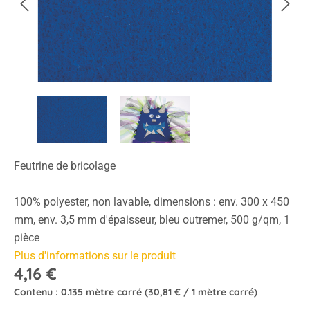
Feutrine de bricolage
100% polyester, non lavable, dimensions : env. 300 x 450
mm, env. 3,5 mm d'épaisseur, bleu outremer, 500 g/qm, 1
pièce
Plus d'informations sur le produit
4,16 €
Contenu :
0.135 mètre carré
(30,81 € / 1 mètre carré)