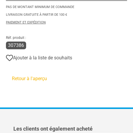
PAS DE MONTANT MINIMUM DE COMMANDE
LIVRAISON GRATUITE À PARTIR DE 100 €
PAIEMENT ET EXPÉDITION
Réf. produit :
307386
Ajouter à la liste de souhaits
Retour à l'aperçu
Ignorer la galerie de produits
Les clients ont également acheté