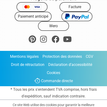
Facture
Paiement anticipé
Wero
Mentions légales
Protection des données
CGV
Droit de rétractation
Déclaration d’accessibilité
Cookies
Commande directe
* Tous les prix s'entendent TVA comprise, hors frais
d'expédition
, sauf indication contraire.
Ce site Web utilise des cookies pour garantir la meilleure