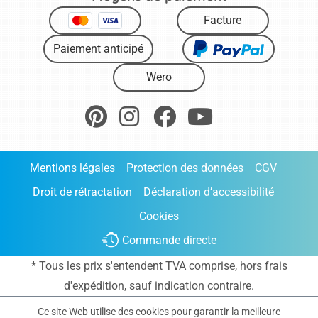
Facture
Paiement anticipé
Wero
Mentions légales
Protection des données
CGV
Droit de rétractation
Déclaration d’accessibilité
Cookies
Commande directe
* Tous les prix s'entendent TVA comprise, hors frais
d'expédition
, sauf indication contraire.
Ce site Web utilise des cookies pour garantir la meilleure