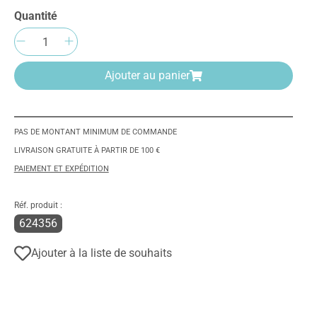
Quantité
Quantité de produit : Entrez la quantité
Ajouter au panier
PAS DE MONTANT MINIMUM DE COMMANDE
LIVRAISON GRATUITE À PARTIR DE 100 €
PAIEMENT ET EXPÉDITION
Réf. produit :
624356
Ajouter à la liste de souhaits