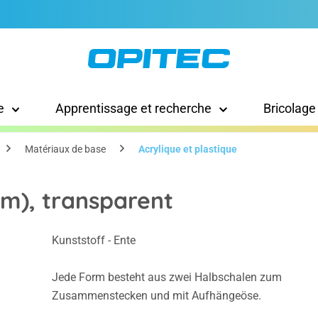
e
Apprentissage et recherche
Bricolage
Matériaux de base
Acrylique et plastique
mm), transparent
Kunststoff - Ente
Jede Form besteht aus zwei Halbschalen zum
Zusammenstecken und mit Aufhängeöse.