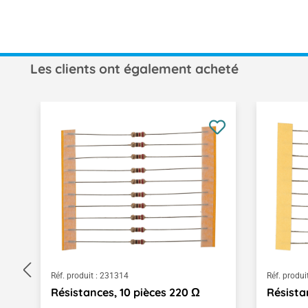
Les clients ont également acheté
Ignorer la galerie de produits
Réf. produit :
231314
Réf. produit
Résistances, 10 pièces 220 Ω
Résista