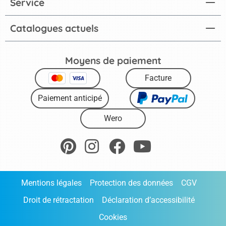
Service
Catalogues actuels
Moyens de paiement
Facture
Paiement anticipé
Wero
Mentions légales
Protection des données
CGV
Droit de rétractation
Déclaration d’accessibilité
Cookies