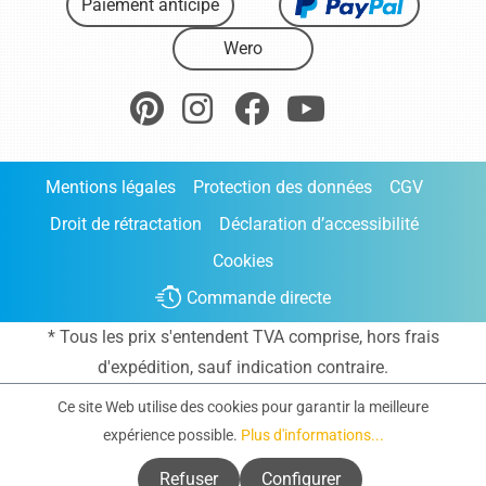
Paiement anticipé
Wero
Mentions légales
Protection des données
CGV
Droit de rétractation
Déclaration d’accessibilité
Cookies
Commande directe
* Tous les prix s'entendent TVA comprise, hors frais
d'expédition
, sauf indication contraire.
Ce site Web utilise des cookies pour garantir la meilleure
expérience possible.
Plus d'informations...
Refuser
Configurer