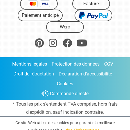
Facture
Paiement anticipé
Wero
Mentions légales
Protection des données
CGV
Droit de rétractation
Déclaration d’accessibilité
Cookies
Commande directe
* Tous les prix s'entendent TVA comprise, hors frais
d'expédition
, sauf indication contraire.
Ce site Web utilise des cookies pour garantir la meilleure