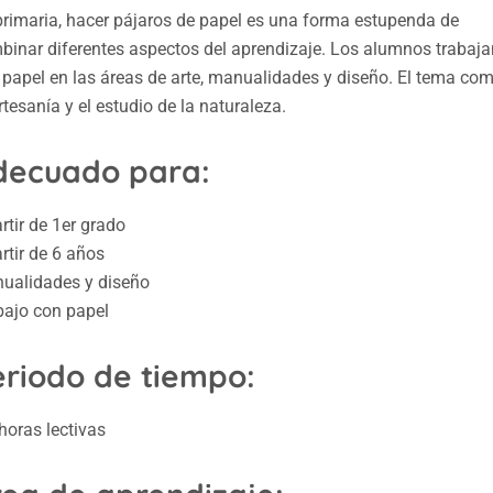
primaria, hacer pájaros de papel es una forma estupenda de
binar diferentes aspectos del aprendizaje. Los alumnos trabaja
 papel en las áreas de arte, manualidades y diseño. El tema co
rtesanía y el estudio de la naturaleza.
decuado para:
rtir de 1er grado
rtir de 6 años
ualidades y diseño
bajo con papel
eriodo de tiempo:
horas lectivas