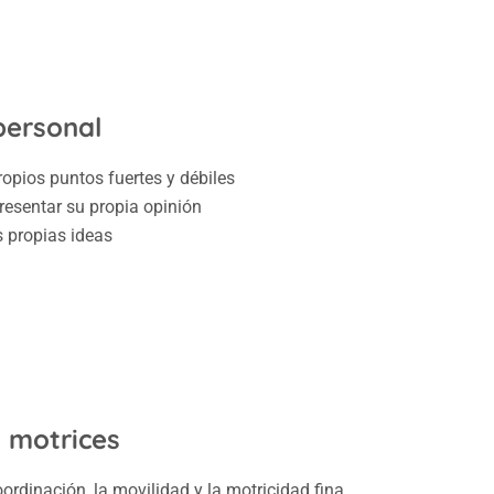
personal
opios puntos fuertes y débiles
resentar su propia opinión
s propias ideas
 motrices
ordinación, la movilidad y la motricidad fina