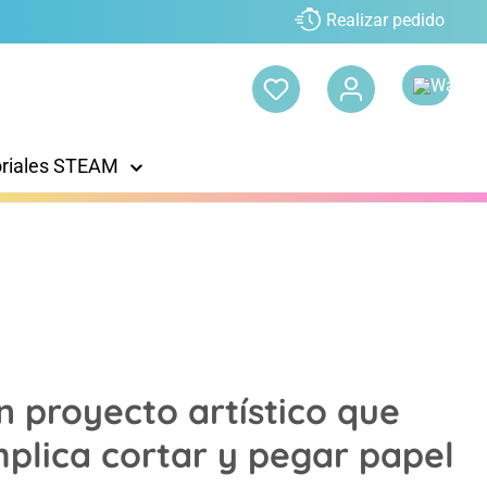
Realizar pedido
oriales STEAM
n proyecto artístico que
mplica cortar y pegar papel