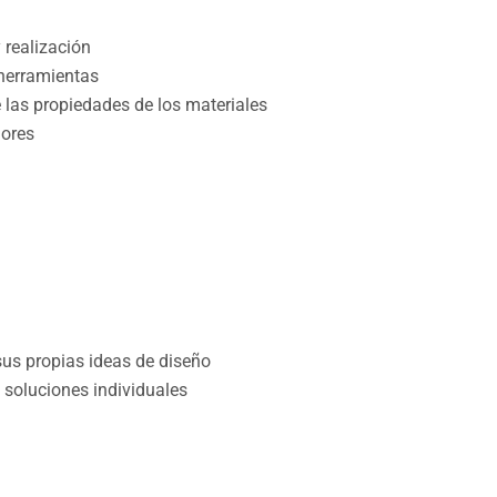
 realización
 herramientas
 las propiedades de los materiales
lores
sus propias ideas de diseño
 soluciones individuales