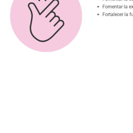
Fomentar la e
Fortalecer la f