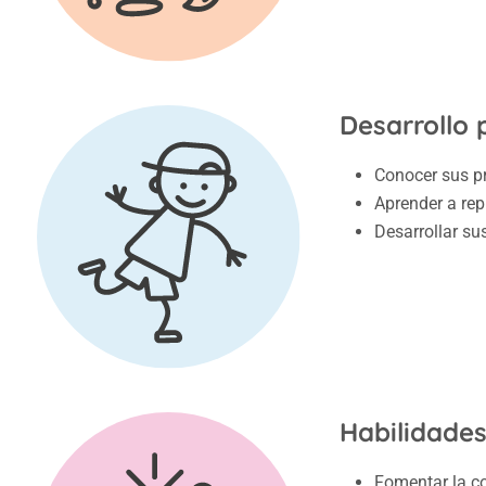
Desarrollo 
Conocer sus pr
Aprender a rep
Desarrollar su
Habilidades
Fomentar la co