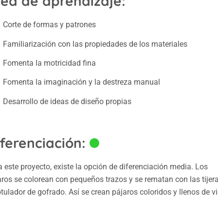
rea de aprendizaje:
Corte de formas y patrones
Familiarización con las propiedades de los materiales
Fomenta la motricidad fina
Fomenta la imaginación y la destreza manual
Desarrollo de ideas de diseño propias
ferenciación:
 este proyecto, existe la opción de diferenciación media. Los
aros se colorean con pequeños trazos y se rematan con las tijer
otulador de gofrado. Así se crean pájaros coloridos y llenos de v