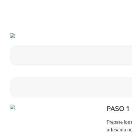
PASO 1
Prepare los 
artesanía ne