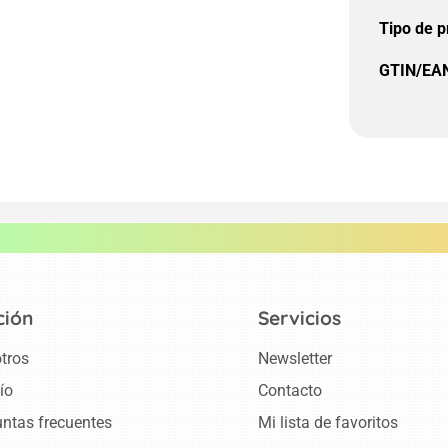
Tipo de p
GTIN/EA
ción
Servicios
tros
Newsletter
ío
Contacto
ntas frecuentes
Mi lista de favoritos