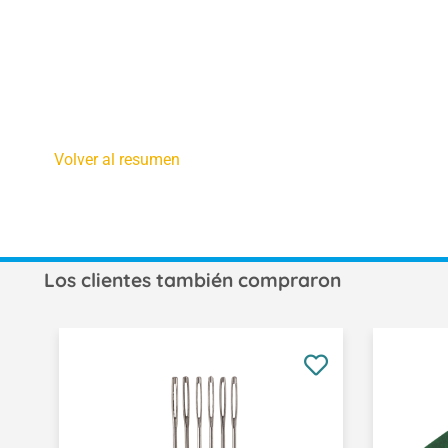
Volver al resumen
Los clientes también compraron
Omitir la galería de productos