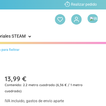
Realizar pedido
oriales STEAM
 para fieltrar
13,99 €
Contenido:
2.2 metro cuadrado
(6,36 € / 1 metro
cuadrado)
IVA incluido, gastos de envío aparte