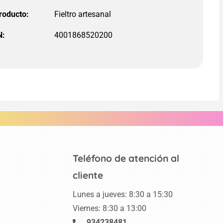
roducto:
N:
4001868520200
Teléfono de atención al
cliente
Lunes a jueves: 8:30 a 15:30
Viernes: 8:30 a 13:00
934238481