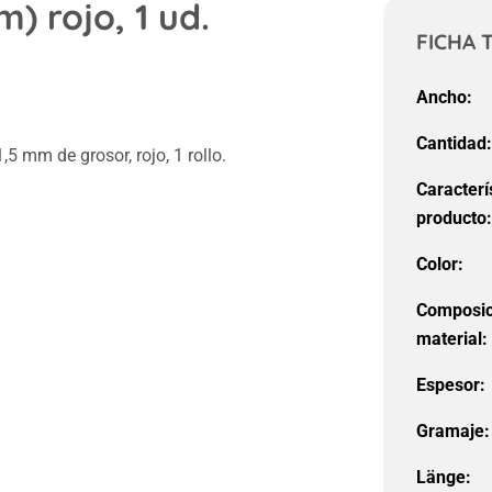
m) rojo, 1 ud.
FICHA 
Ancho:
Cantidad
5 mm de grosor, rojo, 1 rollo.
Caracterí
producto
Color:
Composic
material:
Espesor:
Gramaje:
Länge: