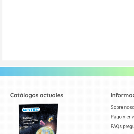
Catálogos actuales
Informa
Sobre noso
Pago y env
FAQs pregu